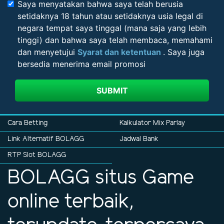
Saya menyatakan bahwa saya telah berusia
setidaknya 18 tahun atau setidaknya usia legal di
negara tempat saya tinggal (mana saja yang lebih
tinggi) dan bahwa saya telah membaca, memahami
dan menyetujui
Syarat dan ketentuan
. Saya juga
bersedia menerima email promosi
SUBMIT
Cara Betting
Kalkulator Mix Parlay
Link Alternatif BOLAGG
Jadwal Bank
RTP Slot BOLAGG
BOLAGG situs Game
online terbaik,