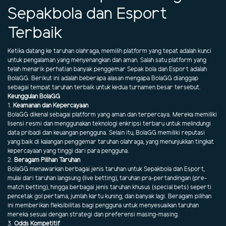
Sepakbola dan Esport
Terbaik
Ketika datang ke taruhan olahraga, memilih platform yang tepat adalah kunci
untuk pengalaman yang menyenangkan dan aman. Salah satu platform yang
telah menarik perhatian banyak penggemar Sepak bola dan Esport adalah
BolaGG. Berikut ini adalah beberapa alasan mengapa BolaGG dianggap
sebagai tempat taruhan terbaik untuk kedua turnamen besar tersebut.
Keunggulan BolaGG
1.
Keamanan dan Kepercayaan
BolaGG dikenal sebagai platform yang aman dan terpercaya. Mereka memiliki
lisensi resmi dan menggunakan teknologi enkripsi terbaru untuk melindungi
data pribadi dan keuangan pengguna. Selain itu, BolaGG memiliki reputasi
yang baik di kalangan penggemar taruhan olahraga, yang menunjukkan tingkat
kepercayaan yang tinggi dari para pengguna.
2.
Beragam Pilihan Taruhan
BolaGG menawarkan berbagai jenis taruhan untuk Sepakbola dan Esport,
mulai dari taruhan langsung (live betting), taruhan pra-pertandingan (pre-
match betting), hingga berbagai jenis taruhan khusus (special bets) seperti
pencetak gol pertama, jumlah kartu kuning, dan banyak lagi. Beragam pilihan
ini memberikan fleksibilitas bagi pengguna untuk menyesuaikan taruhan
mereka sesuai dengan strategi dan preferensi masing-masing.
3.
Odds Kompetitif