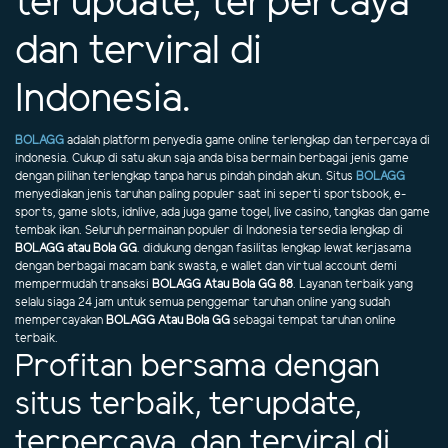
terupdate, terpercaya
dan terviral di
Indonesia.
BOLAGG
adalah platform penyedia game online terlengkap dan terpercaya di
indonesia. Cukup di satu akun saja anda bisa bermain berbagai jenis game
dengan pilihan terlengkap tanpa harus pindah pindah akun. Situs
BOLAGG
menyediakan jenis taruhan paling populer saat ini seperti sportsbook, e-
sports, game slots, idnlive, ada juga game togel, live casino, tangkas dan game
tembak ikan. Seluruh permainan populer di Indonesia tersedia lengkap di
BOLAGG atau Bola GG
. didukung dengan fasilitas lengkap lewat kerjasama
dengan berbagai macam bank swasta, e wallet dan virtual account demi
mempermudah transaksi
BOLAGG Atau Bola GG 88
. Layanan terbaik yang
selalu siaga 24 jam untuk semua penggemar taruhan online yang sudah
mempercayakan
BOLAGG Atau Bola GG
sebagai tempat taruhan online
terbaik.
Profitan bersama dengan
situs terbaik, terupdate,
terpercaya, dan terviral di