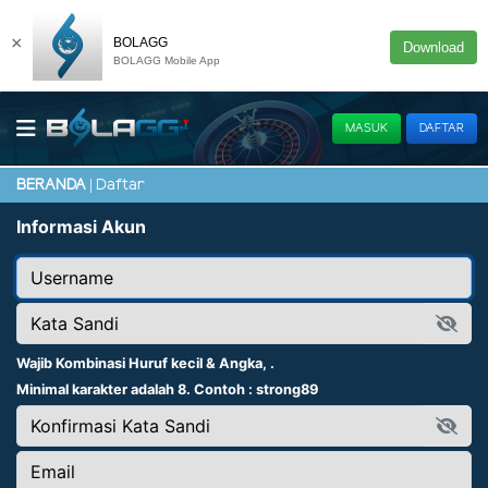
×
BOLAGG
Download
BOLAGG Mobile App
MASUK
DAFTAR
Daftar
BERANDA
Informasi Akun
Wajib Kombinasi Huruf kecil & Angka, .
Minimal karakter adalah 8. Contoh : strong89