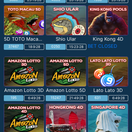
5D TOTO Macau POOLS
Shio Ular
King Kong 4D
BET CLOSED
37467
0250
18:9:27
15:23:27
Amazon Lotto 3D
Amazon Lotto 5D
Lato Lato 3D
195
15247
631
6:49:27
21:49:27
6:49:27