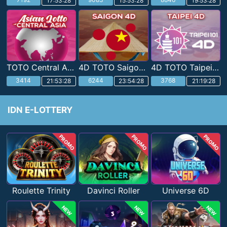
17:53:27
15:53:27
19:53:27
TOTO Central Asia
4D TOTO Saigon POOLS
4D TOTO Taipei POOLS
3414
6244
3768
21:53:27
23:54:27
21:19:27
IDN E-LOTTERY
PROMO
PROMO
PROMO
Roulette Trinity
Davinci Roller
Universe 6D
NEW
NEW
NEW