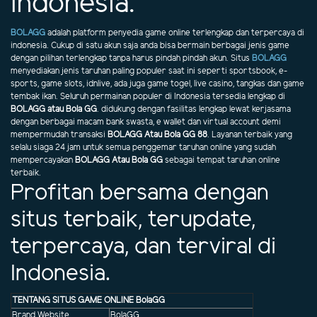
Indonesia.
BOLAGG
adalah platform penyedia game online terlengkap dan terpercaya di
indonesia. Cukup di satu akun saja anda bisa bermain berbagai jenis game
dengan pilihan terlengkap tanpa harus pindah pindah akun. Situs
BOLAGG
menyediakan jenis taruhan paling populer saat ini seperti sportsbook, e-
sports, game slots, idnlive, ada juga game togel, live casino, tangkas dan game
tembak ikan. Seluruh permainan populer di Indonesia tersedia lengkap di
BOLAGG atau Bola GG
. didukung dengan fasilitas lengkap lewat kerjasama
dengan berbagai macam bank swasta, e wallet dan virtual account demi
mempermudah transaksi
BOLAGG Atau Bola GG 88
. Layanan terbaik yang
selalu siaga 24 jam untuk semua penggemar taruhan online yang sudah
mempercayakan
BOLAGG Atau Bola GG
sebagai tempat taruhan online
terbaik.
Profitan bersama dengan
situs terbaik, terupdate,
terpercaya, dan terviral di
Indonesia.
TENTANG SITUS GAME ONLINE BolaGG
Brand Website
BolaGG