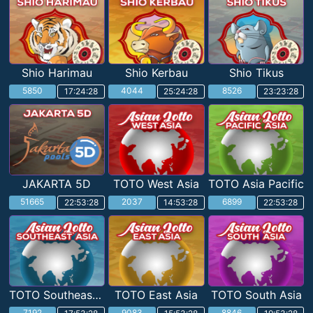
Shio Harimau
Shio Kerbau
Shio Tikus
5850
4044
8526
17:24:27
25:24:27
23:23:27
JAKARTA 5D
TOTO West Asia
TOTO Asia Pacific
51665
2037
6899
22:53:27
14:53:27
22:53:27
TOTO Southeast Asia
TOTO East Asia
TOTO South Asia
7192
9083
8846