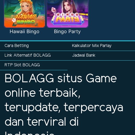
Hawaii Bingo
Bingo Party
Cara Betting
Kalkulator Mix Parlay
Link Alternatif BOLAGG
Jadwal Bank
RTP Slot BOLAGG
BOLAGG situs Game
online terbaik,
terupdate, terpercaya
dan terviral di