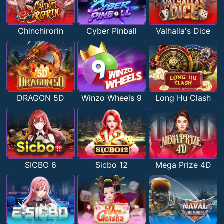
Chinchirorin
Cyber Pinball
Valhalla's Dice
DRAGON 5D
Winzo Wheels 9
Long Hu Clash
SICBO 6
Sicbo 12
Mega Prize 4D