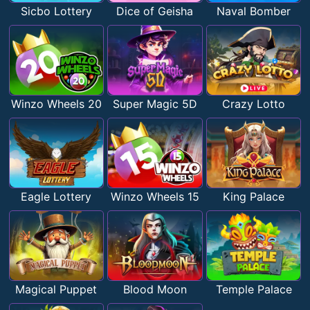
Sicbo Lottery
Dice of Geisha
Naval Bomber
Winzo Wheels 20
Super Magic 5D
Crazy Lotto
Eagle Lottery
Winzo Wheels 15
King Palace
Magical Puppet
Blood Moon
Temple Palace